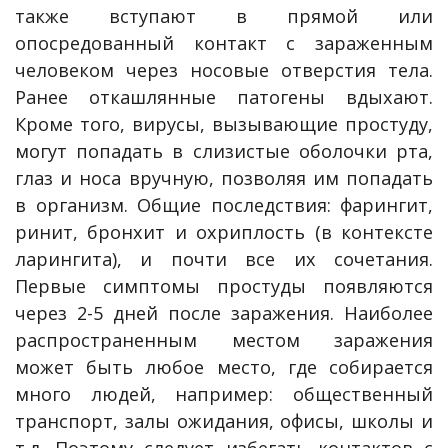
также вступают в прямой или
опосредованный контакт с зараженным
человеком через носовые отверстия тела.
Ранее откашлянные патогены вдыхают.
Кроме того, вирусы, вызывающие простуду,
могут попадать в слизистые оболочки рта,
глаз и носа вручную, позволяя им попадать
в организм. Общие последствия: фарингит,
ринит, бронхит и охриплость (в контексте
ларингита), и почти все их сочетания.
Первые симптомы простуды появляются
через 2-5 дней после заражения. Наиболее
распространенным местом заражения
может быть любое место, где собирается
много людей, например: общественный
транспорт, залы ожидания, офисы, школы и
т.д. Поэтому следует избегать контактов с