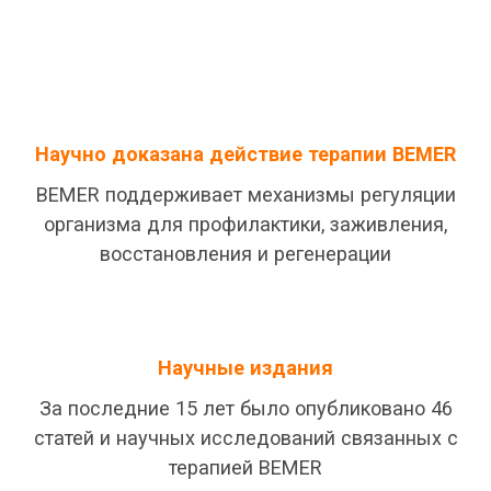
Научно
доказана
действие
терапии
BEMER
BEMER
поддерживает
механизмы
регуляции
организма
для профилактики,
заживления
,
восстановления
и
регенерации
Научные издания
За последние 15
лет
было
опубликовано
46
статей
и
научных
исследований
связанных
с
терапией
BEMER