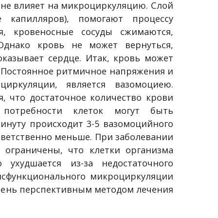
е не влияет на микроциркуляцию. Слой
 капилляров), помогают процессу
, кровеносные сосуды сжимаются,
Однако кровь не может вернуться,
оказывает сердце. Итак, кровь может
. Постоянное ритмичное напряжения и
иркуляции, является вазомоциею.
я, что достаточное количество крови
 потребности клеток могут быть
минуту происходит 3-5 вазомоцийного
ответственно меньше. При заболевании
 ограничены, что клетки организма
 ухудшается из-за недостаточного
дисфункционального микроциркуляции
очень перспективным методом лечения