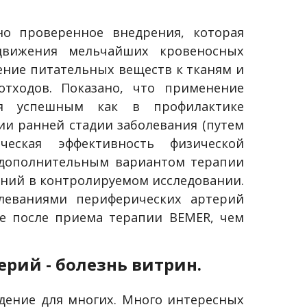
но проверенное внедрения, которая
движения мельчайших кровеносных
ение питательных веществ к тканям и
отходов. Показано, что применение
ся успешным как в профилактике
ии ранней стадии заболевания (путем
ическая эффективность
физической
дополнительным вариантом терапии
ний в контролируемом исследовании.
олеваниями периферических артерий
ие после приема терапии BEMER, чем
рий - болезнь витрин.
дение для многих. Много интересных