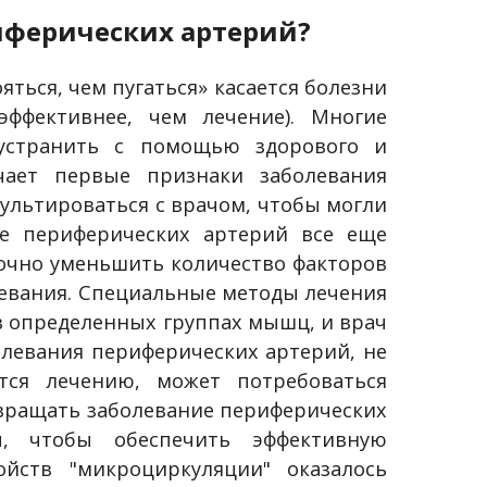
иферических артерий?
ться, чем пугаться» касается болезни
эффективнее, чем лечение). Многие
устранить с помощью здорового и
чает первые признаки заболевания
сультироваться с врачом, чтобы могли
ие периферических артерий все еще
точно уменьшить количество факторов
левания. Специальные методы лечения
в определенных группах мышц, и врач
олевания периферических артерий, не
ся лечению, может потребоваться
вращать заболевание периферических
, чтобы обеспечить эффективную
ойств "микроциркуляции" оказалось