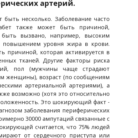
рических артерий.
 быть несколько. Заболевание часто
иабет также может быть причиной,
 быть вызвано, например, высоким
и повышением уровня жира в крови.
ь причиной, которая активируется в
енных тканей. Другие факторы риска
ний, пол (мужчины чаще страдают
м женщины), возраст (по сообщениям
ческими артериальной артериями), а
акже возможно (хотя это относительно
сположенность. Это шокирующий факт -
агнозом заболевания периферических
примерно 30000 ампутаций связанные с
окирующей считается, что 75% людей
мирают от сердечного приступа или