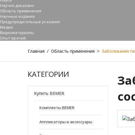
Наука
Научно доказано
Область применения
Научные издания
Предупредительные указания
Медиа
Видеоматериалы
Опыт врачей
Главная
/
Область применения
>
Заболевания пе
КАТЕГОРИИ
За
со
Купить BEMER
Комплекты BEMER
Аппликаторы и аксессуары