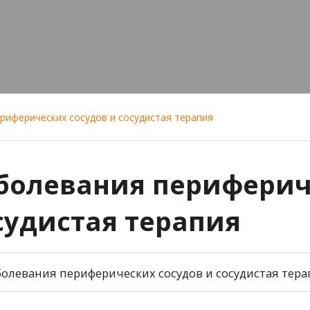
риферических сосудов и сосудистая терапия
болевания периферич
судистая терапия