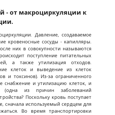
й - от макроциркуляции к
ции.
циркуляции. Давление, создаваемое
ие кровеносные сосуды - капилляры.
осле них в совокупности называются
происходит поступление питательных
ей, а также утилизация отходов.
ение клеток и выведение из клеток
в и токсинов). Из-за ограниченного
е снабжение и утилизацию клеток, и
и (одна из причин заболеваний
стройства? Поскольку кровь поступает
е, сначала используемый сердцем для
ижаться. Во время транспортировки