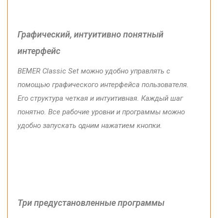
Графический
,
интуитивно
понятный
интерфейс
BEMER Classic Set
можно
удобно
управлять с
помощью
графического
интерфейса
пользователя
.
Его
структура
четкая
и
интуитивная
.
Каждый
шаг
понятно
.
Все
рабочие
уровни
и
программы
можно
удобно
запускать
одним
нажатием
кнопки.
Три
предустановленные
программы