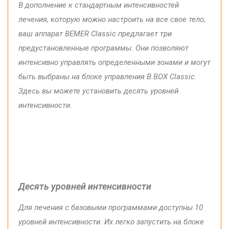
В дополнение к стандартным
интенсивностей
лечения
,
которую
можно
настроить на
все свое тело
,
ваш
аппарат
BEMER Classic
предлагает три
предустановленные
программы.
Они
позволяют
интенсивно
управлять
определенными
зонами и
могут
быть
выбраны
на блоке управления
B.BOX Classic
.
Здесь
вы
можете
установить
десять
уровней
интенсивности.
Десять
уровней
интенсивности
Для
лечения
с
базовыми
программами
доступны
10
уровней
интенсивности.
Их
легко
запустить на
блоке