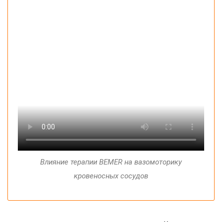
Влияние терапии
BEMER
на
вазомоторику
кровеносных
сосудов