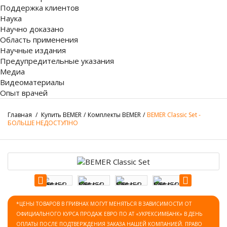
Поддержка клиентов
Наука
Научно доказано
Область применения
Научные издания
Предупредительные указания
Медиа
Видеоматериалы
Опыт врачей
Главная
/
Купить BEMER
/
Комплекты BEMER
/
BEMER Classic Set -
БОЛЬШЕ НЕДОСТУПНО
*ЦЕНЫ ТОВАРОВ В ГРИВНАХ МОГУТ МЕНЯТЬСЯ В ЗАВИСИМОСТИ ОТ
ОФИЦИАЛЬНОГО КУРСА ПРОДАЖ ЕВРО ПО АТ «УКРЕКСИМБАНК» В ДЕНЬ
ОПЛАТЫ ПОСЛЕ ПОДТВЕРЖДЕНИЯ ЗАКАЗА НАШЕЙ КОМПАНИЕЙ. ПРАВО