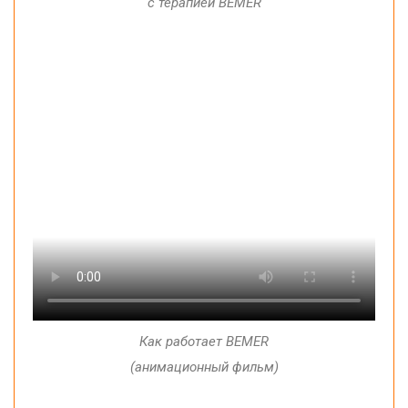
с терапией
BEMER
Как
работает
BEMER
(
анимационный
фильм)