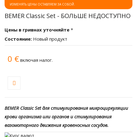
ИЗМЕНЯТЬ ЦЕНЫ ОСТАВЛЯЕМ ЗА СОБОЙ.
BEMER Classic Set - БОЛЬШЕ НЕДОСТУПНО
Цены в гривнах уточняйте
*
Состояние:
Новый продукт
0 €
включая налог.
BEMER Classic Set
для
стимулирования
микроциркуляции
крови
организма
или
органов
и
стимулирования
вазомоторного
движения
кровеносных
сосудов.