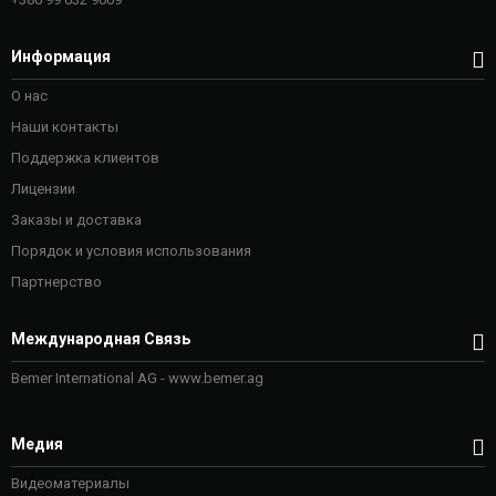
Информация
О нас
Наши контакты
Поддержка клиентов
Лицензии
Заказы и доставка
Порядок и условия использования
Партнерство
Международная Связь
Bemer International AG - www.bemer.ag
Медия
Видеоматериалы